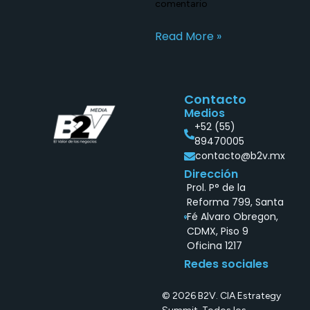
comentario
Read More »
Contacto
Medios
+52 (55)
89470005
contacto@b2v.mx
Dirección
Prol. P° de la
Reforma 799, Santa
Fé Alvaro Obregon,
CDMX, Piso 9
Oficina 1217
Redes sociales
© 2026 B2V. CIA Estrategy